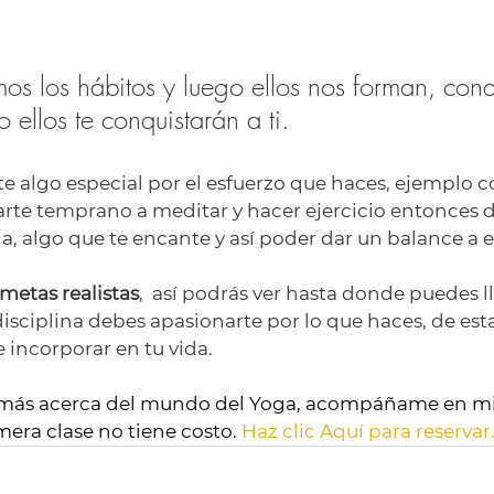
os los hábitos y luego ellos nos forman, conqu
 ellos te conquistarán a ti.
te algo especial por el esfuerzo que haces, ejemplo 
arte temprano a meditar y hacer ejercicio entonces d
a, algo que te encante y así poder dar un balance a e
metas realistas
,  así podrás ver hasta donde puedes l
disciplina debes apasionarte por lo que haces, de es
 incorporar en tu vida.  
 más acerca del mundo del Yoga, acompáñame en mis
mera clase no tiene costo. 
Haz clic Aquí para reservar.