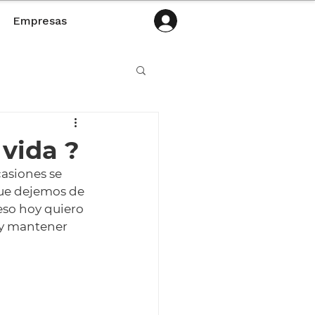
Empresas
vida ?
asiones se 
ue dejemos de 
eso hoy quiero 
 y mantener 