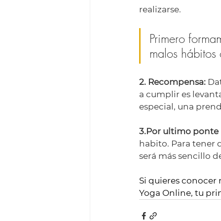
realizarse.
Primero formam
malos hábitos o
2. Recompensa:
 Da
a cumplir es levant
especial, una prend
3.Por ultimo ponte 
habito. Para tener 
será más sencillo de
Si quieres conocer
Yoga Online, tu pri