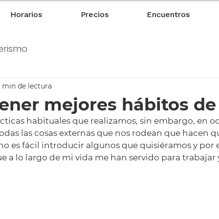
Horarios
Precios
Encuentros
erismo
 min de lectura
ener mejores hábitos de 
cticas habituales que realizamos, sin embargo, en oc
todas las cosas externas que nos rodean que hacen q
o es fácil introducir algunos que quisiéramos y por 
ue a lo largo de mi vida me han servido para trabajar