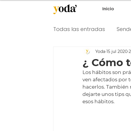
Inicio
Todas las entradas
Send
Yoda
15 jul 2020
2
¿ Cómo t
Los hábitos son prá
ven afectados por 
hacerlos. También n
dejarte unos tips q
esos hábitos.