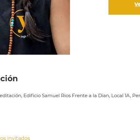
V
ación
ditación, Edificio Samuel Rios Frente a la Dian, Local 1A, Pe
ros invitados