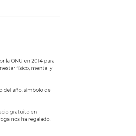
por la ONU en 2014 para 
estar físico, mental y 
go del año, símbolo de 
cio gratuito en 
oga nos ha regalado.