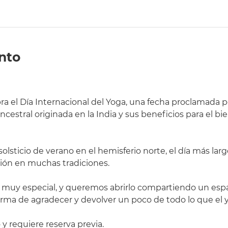
nto
bra el Día Internacional del Yoga, una fecha proclamada 
cestral originada en la India y sus beneficios para el bien
solsticio de verano en el hemisferio norte, el día más lar
ción en muchas tradiciones.
 muy especial, y queremos abrirlo compartiendo un espa
a de agradecer y devolver un poco de todo lo que el y
 y requiere reserva previa.