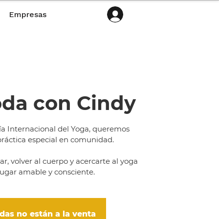
Empresas
da con Cindy
a Internacional del Yoga, queremos
ráctica especial en comunidad.
r, volver al cuerpo y acercarte al yoga
ugar amable y consciente.
das no están a la venta