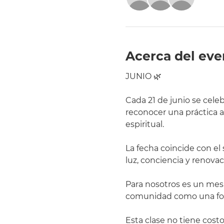
Acerca del eve
JUNIO 🌿
Cada 21 de junio se cele
reconocer una práctica an
espiritual.
La fecha coincide con el 
luz, conciencia y renova
Para nosotros es un mes
comunidad como una form
Esta clase no tiene costo