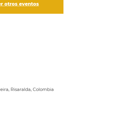
er otros eventos
reira, Risaralda, Colombia