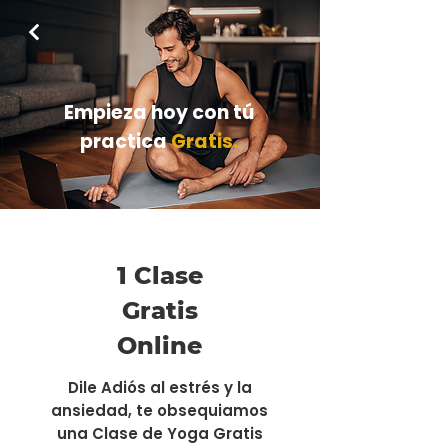
Empieza hoy con tú
practica
Gratis.
1 Clase
Gratis
Online
Dile Adiós al estrés y la
ansiedad, te obsequiamos
una Clase de Yoga Gratis