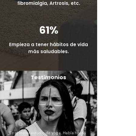
fibromialgia, Artrosis, etc.
61%
Empieza a tener hábitos de vida
más saludables.
Testimonios
Es el mejor estudio de yoga. Había hecho