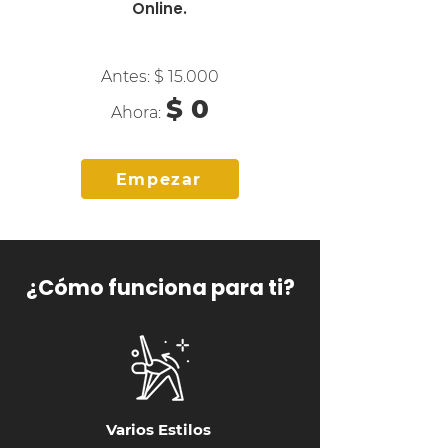
Online.
Antes: $ 15.000
$ 0
Ahora:
Empezar
¿Cómo funciona para ti?
Varios Estilos