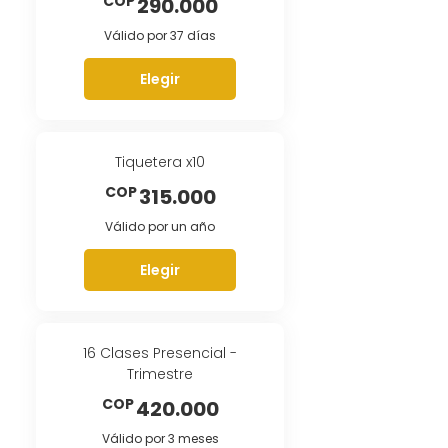
290.000COP
COP
290.000
Válido por 37 días
Elegir
Tiquetera x10
315.000COP
COP
315.000
Válido por un año
Elegir
16 Clases Presencial -
Trimestre
420.000COP
COP
420.000
Válido por 3 meses