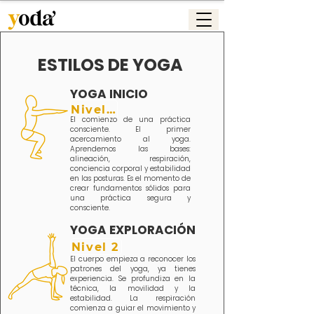
ESTILOS DE YOGA
YOGA INICIO
Nivel 1
El comienzo de una práctica
consciente. El primer
acercamiento al yoga.
Aprendemos las bases:
alineación, respiración,
conciencia corporal y estabilidad
en las posturas. Es el momento de
crear fundamentos sólidos para
una práctica segura y
consciente.
YOGA EXPLORACIÓN
Nivel 2
El cuerpo empieza a reconocer los
patrones del yoga, ya tienes
experiencia. Se profundiza en la
técnica, la movilidad y la
estabilidad. La respiración
comienza a guiar el movimiento y