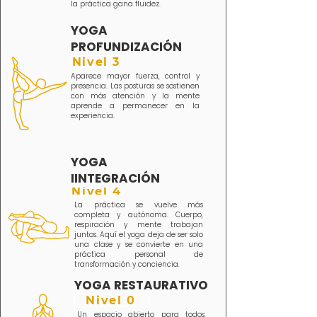
la práctica gana fluidez.
YOGA
PROFUNDIZACIÓN
Nivel 3
Aparece mayor fuerza, control y
presencia. Las posturas se sostienen
con más atención y la mente
aprende a permanecer en la
experiencia.
YOGA
IINTEGRACIÓN
Nivel 4
La práctica se vuelve más
completa y autónoma. Cuerpo,
respiración y mente trabajan
juntos. Aquí el yoga deja de ser solo
una clase y se convierte en una
práctica personal de
transformación y conciencia.
YOGA RESTAURATIVO
Nivel 0
Un espacio abierto para todos.