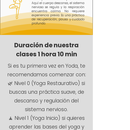
Aquí el cuerpo descansa, el sistema
nervioso se regula y la respiración
encuentra calma. No requiere
experiencia previa. Es una práctica
de recuperación, pausa y cuidado
profundo.
Duración de nuestra
clases 1 hora 10 min
Si es tu primera vez en Yoda, te
recomendamos comenzar con:
🌿 Nivel 0 (Yoga Restaurativo) si
buscas una práctica suave, de
descanso y regulación del
sistema nervioso.
🧘 Nivel 1 (Yoga Inicio) si quieres
aprender las bases del yoga y