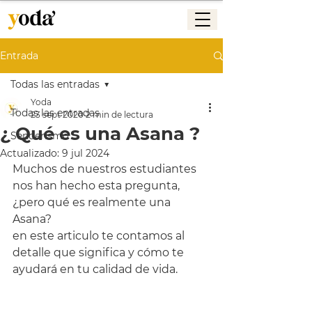
Entrada
Todas las entradas
Yoda
Todas las entradas
23 sept 2020
2 min de lectura
¿ Qué es una Asana ?
Senderismo
Actualizado:
9 jul 2024
Muchos de nuestros estudiantes 
nos han hecho esta pregunta, 
¿pero qué es realmente una 
Asana?
en este articulo te contamos al 
detalle que significa y cómo te 
ayudará en tu calidad de vida. 