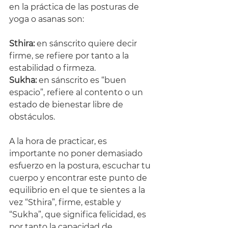
en la práctica de las posturas de 
yoga o asanas son:
Sthira:
 en sánscrito quiere decir 
firme, se refiere por tanto a la 
estabilidad o firmeza.
Sukha: 
en sánscrito es “buen 
espacio”, refiere al contento o un 
estado de bienestar libre de 
obstáculos.
A la hora de practicar, es 
importante no poner demasiado 
esfuerzo en la postura, escuchar tu 
cuerpo y encontrar este punto de 
equilibrio en el que te sientes a la 
vez “Sthira”, firme, estable y 
“Sukha”, que significa felicidad, es 
por tanto la capacidad de 