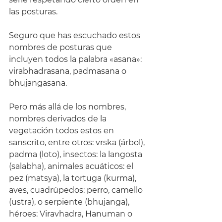
las posturas. 
Seguro que has escuchado estos 
nombres de posturas que 
incluyen todos la palabra «asana»: 
virabhadrasana, padmasana o 
bhujangasana.
Pero más allá de los nombres, 
nombres derivados de la 
vegetación todos estos en 
sanscrito, entre otros: vrska (árbol), 
padma (loto), insectos: la langosta 
(salabha), animales acuáticos: el 
pez (matsya), la tortuga (kurma), 
aves, cuadrúpedos: perro, camello 
(ustra), o serpiente (bhujanga), 
héroes: Viravhadra, Hanuman o 