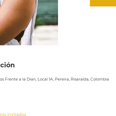
ación
os Frente a la Dian, Local 1A, Pereira, Risaralda, Colombia
tros invitados