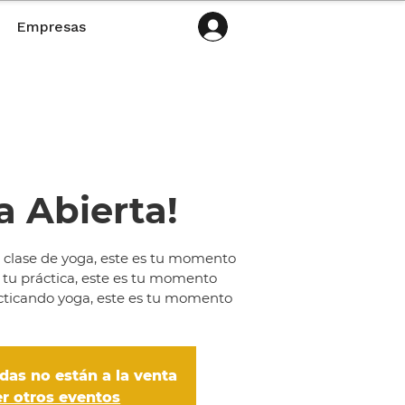
Empresas
a Abierta!
 clase de yoga, este es tu momento
tu práctica, este es tu momento
cticando yoga, este es tu momento
das no están a la venta
er otros eventos