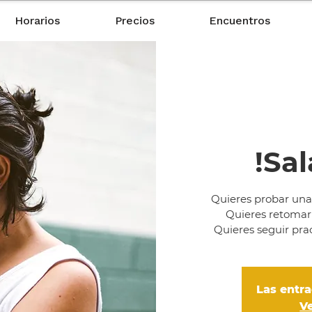
Horarios
Precios
Encuentros
!Sal
Quieres probar una
Quieres retomar 
Quieres seguir pra
Las entra
V