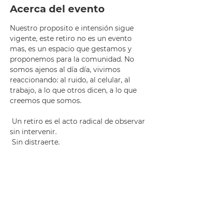
Acerca del evento
Nuestro proposito e intensión sigue 
vigente, este retiro no es un evento 
mas, es un espacio que gestamos y 
proponemos para la comunidad. No 
somos ajenos al día día, vivimos 
reaccionando: al ruido, al celular, al 
trabajo, a lo que otros dicen, a lo que 
creemos que somos.
 Un retiro es el acto radical de observar 
sin intervenir.
 Sin distraerte.
 Sin anestesiarte.
Sin explicarte.
No vas a “relajarte”.
Leer más