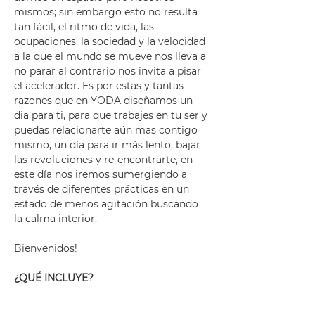
mismos; sin embargo esto no resulta 
tan fácil, el ritmo de vida, las 
ocupaciones, la sociedad y la velocidad 
a la que el mundo se mueve nos lleva a 
no parar al contrario nos invita a pisar 
el acelerador. Es por estas y tantas 
razones que en YODA diseñamos un 
dia para ti, para que trabajes en tu ser y 
puedas relacionarte aún mas contigo 
mismo, un día para ir más lento, bajar 
las revoluciones y re-encontrarte, en 
este día nos iremos sumergiendo a 
través de diferentes prácticas en un 
estado de menos agitación buscando 
la calma interior.
Bienvenidos!
¿QUÉ INCLUYE?
Sesiones de Yoga & talleres
Ejercicios de mindfulness e 