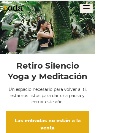
Retiro Silencio
Yoga y Meditación
Un espacio necesario para volver al ti,
estamos listos para dar una pausa y
cerrar este año.
Las entradas no están a la
venta