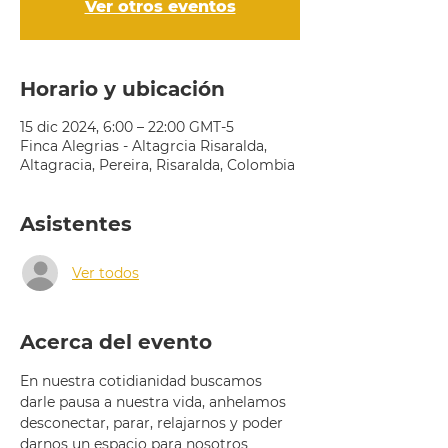
Ver otros eventos
Horario y ubicación
15 dic 2024, 6:00 – 22:00 GMT-5
Finca Alegrias - Altagrcia Risaralda,
Altagracia, Pereira, Risaralda, Colombia
Asistentes
Ver todos
Acerca del evento
En nuestra cotidianidad buscamos 
darle pausa a nuestra vida, anhelamos 
desconectar, parar, relajarnos y poder 
darnos un espacio para nosotros 