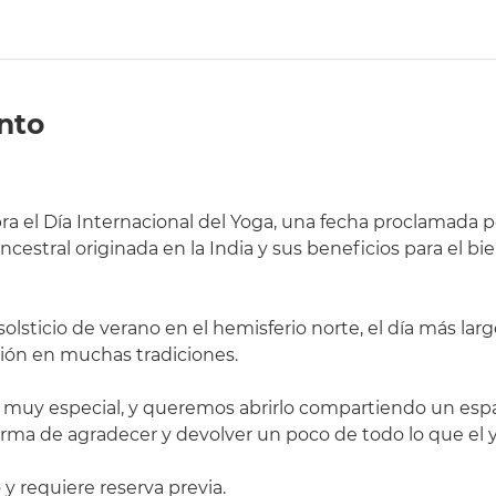
nto
bra el Día Internacional del Yoga, una fecha proclamada 
cestral originada en la India y sus beneficios para el bien
solsticio de verano en el hemisferio norte, el día más lar
ción en muchas tradiciones.
 muy especial, y queremos abrirlo compartiendo un espa
a de agradecer y devolver un poco de todo lo que el y
 y requiere reserva previa.