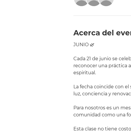
Acerca del eve
JUNIO 🌿
Cada 21 de junio se cele
reconocer una práctica an
espiritual.
La fecha coincide con el 
luz, conciencia y renova
Para nosotros es un mes
comunidad como una form
Esta clase no tiene costo