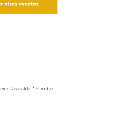
er otros eventos
reira, Risaralda, Colombia