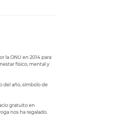
por la ONU en 2014 para 
estar físico, mental y 
go del año, símbolo de 
cio gratuito en 
oga nos ha regalado.