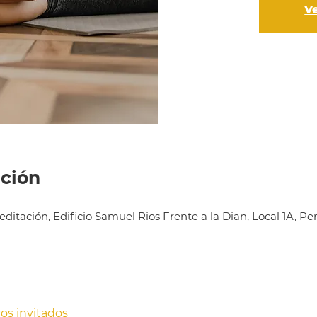
V
ación
ditación, Edificio Samuel Rios Frente a la Dian, Local 1A, Pe
ros invitados